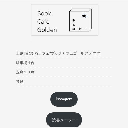
上越市にあるカフェ"ブックカフェゴールデン"です
駐車場４台
座席１３席
禁煙
Instagram
読書メーター