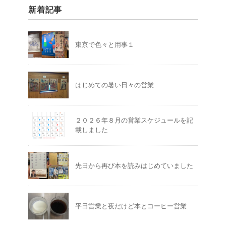
新着記事
東京で色々と用事１
はじめての暑い日々の営業
２０２６年８月の営業スケジュールを記
載しました
先日から再び本を読みはじめていました
平日営業と夜だけど本とコーヒー営業