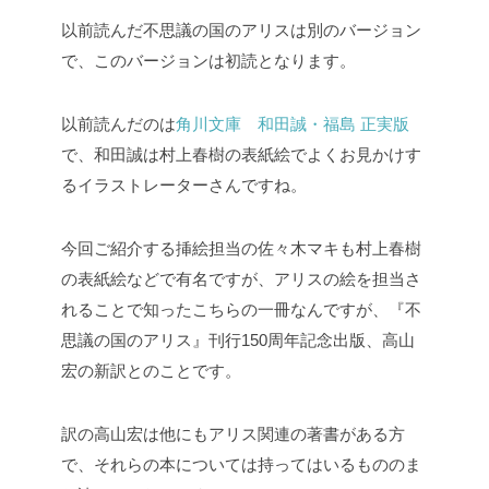
以前読んだ不思議の国のアリスは別のバージョン
で、このバージョンは初読となります。
以前読んだのは
角川文庫 和田誠・福島 正実版
で、和田誠は村上春樹の表紙絵でよくお見かけす
るイラストレーターさんですね。
今回ご紹介する挿絵担当の佐々木マキも村上春樹
の表紙絵などで有名ですが、アリスの絵を担当さ
れることで知ったこちらの一冊なんですが、『不
思議の国のアリス』刊行150周年記念出版、高山
宏の新訳とのことです。
訳の高山宏は他にもアリス関連の著書がある方
で、それらの本については持ってはいるもののま