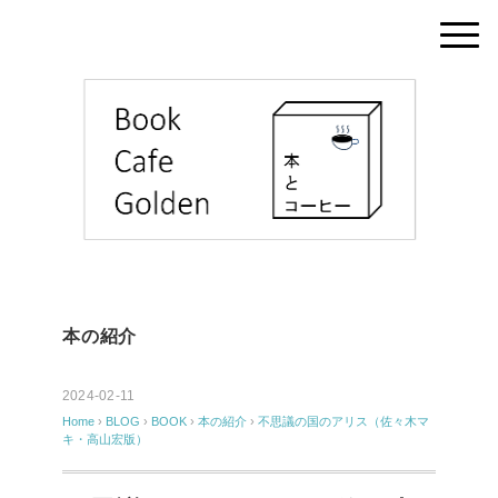
本の紹介
2024-02-11
Home
›
BLOG
›
BOOK
›
本の紹介
›
不思議の国のアリス（佐々木マ
キ・高山宏版）