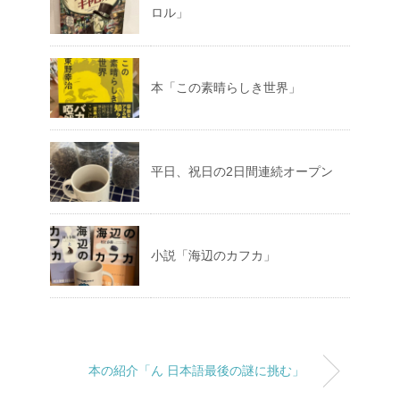
ロル」
本「この素晴らしき世界」
平日、祝日の2日間連続オープン
小説「海辺のカフカ」
本の紹介「ん 日本語最後の謎に挑む」