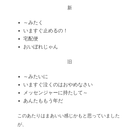
新
～みたく
いますぐ止めるの！
宅配便
おいぼれじゃん
旧
～みたいに
いますぐ泣くのはおやめなさい
メッセンジャーに持たして～
あんたももう年だ
このあたりはまあいい感じかもと思っていました
が、