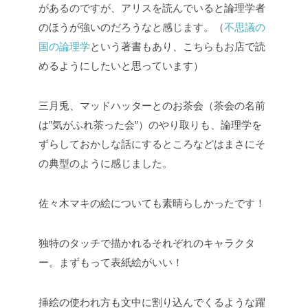
があるのですが、アリスを読んでいると論理学者
のほうが強いのだろうなと感じます。（
不思議の
国の論理学
という著書もあり、こちらもお店で読
めるようにしたいと思っています）
三月兎、マッドハッターとのお茶会（茶会の名前
は”気がふれ茶った会”）のやり取りも、論理学を
ずらしておかしな話にするところなどはまさにそ
の典型のように感じました。
佐々木マキの絵についても素晴らしかったです！
独特のタッチで描かれるそれぞれのキャラクタ
ー。まずもって表紙絵がいい！
挿絵の使われ方も文中に割り込んでくるような躍