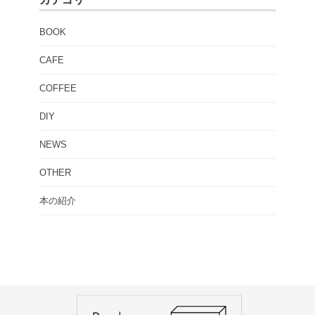
BOOK
CAFE
COFFEE
DIY
NEWS
OTHER
本の紹介