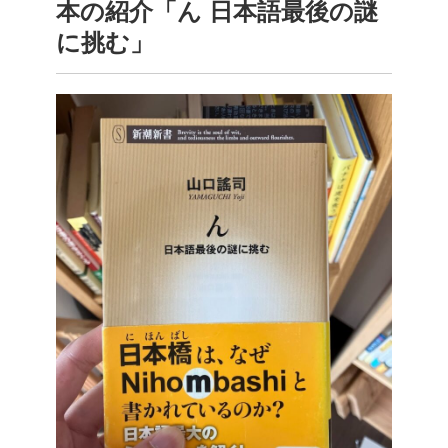
本の紹介「ん 日本語最後の謎
に挑む」