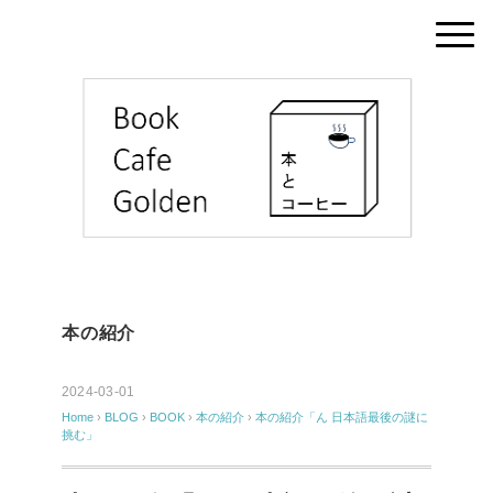
本の紹介
2024-03-01
Home
›
BLOG
›
BOOK
›
本の紹介
›
本の紹介「ん 日本語最後の謎に
挑む」