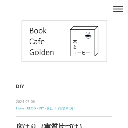
DIY
2024-07-06
Home
›
BLOG
›
DIY
›
床はり（実質片づけ）
床はり（実質片づけ）