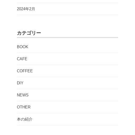
2024年2月
カテゴリー
BOOK
CAFE
COFFEE
DIY
NEWS
OTHER
本の紹介