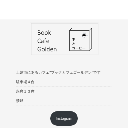
上越市にあるカフェ"ブックカフェゴールデン"です
駐車場４台
座席１３席
禁煙
Instagram