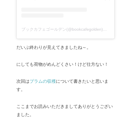
ブックカフェゴールデン(@bookcafegolden)がシェアした投稿
だいぶ終わりが見えてきましたね～。
にしても荷物がめんどくさい！けど仕方ない！
次回は
プラムの収穫
について書きたいと思いま
す。
ここまでお読みいただきましてありがとうござい
ました。