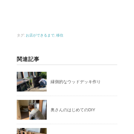
タグ:
お店ができるまで
,
移住
関連記事
縁側的なウッドデッキ作り
奥さんのはじめてのDIY