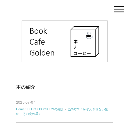
本の紹介
2025-07-07
Home
›
BLOG
›
BOOK
›
本の紹介
›
七夕の本「かぞえきれない星
の、その次の星」