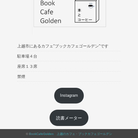
上越市にあるカフェ"ブックカフェゴールデン"です
駐車場４台
座席１３席
禁煙
Instagram
読書メーター
©
BookCafeGolden 上越のカフェ・ブックカフェゴールデン