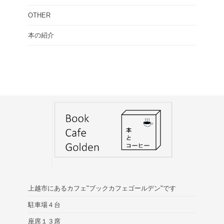
OTHER
本の紹介
上越市にあるカフェ"ブックカフェゴールデン"です
駐車場４台
座席１３席