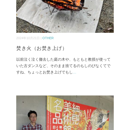
2024年10月21日 |
OTHER
焚き火（お焚き上げ）
以前泣く泣く撤去した庭の木や、もともと教授が使って
いた古ダンスなど、そのまま捨てるのもしのびなくてで
すね、ちょっとお焚き上げでもし
...