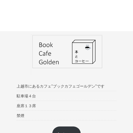
上越市にあるカフェ"ブックカフェゴールデン"です
駐車場４台
座席１３席
禁煙