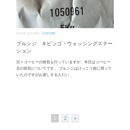
2024年10月18日 |
COFFEE
ブルンジ キビンゴ・ウォッシングステー
ション
日々コーヒーの焙煎も行っていますが、本日はコーヒー
豆の焙煎についてです。 ブルンジはけっこう前に買って
いたのですがお渡しする人だい
...
1
2
»