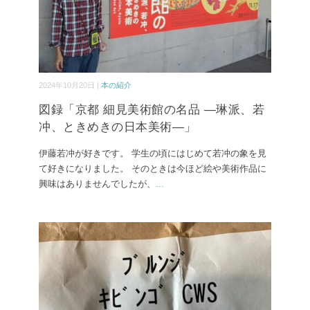
2024年10月20日 |
本の紹介
図録「京都 細見美術館の名品 ―琳派、若
冲、ときめきの日本美術―」
伊藤若冲が好きです。 学生の頃にはじめて若冲の象を見
て好きになりました。 そのときは今ほど絵や美術作品に
興味はありませんでしたが、
...