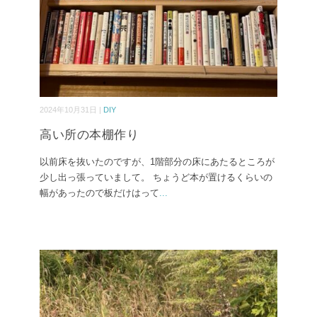
2024年10月31日 |
DIY
高い所の本棚作り
以前床を抜いたのですが、1階部分の床にあたるところが
少し出っ張っていまして。 ちょうど本が置けるくらいの
幅があったので板だけはって
...