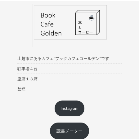
上越市にあるカフェ"ブックカフェゴールデン"です
駐車場４台
座席１３席
禁煙
Instagram
読書メーター