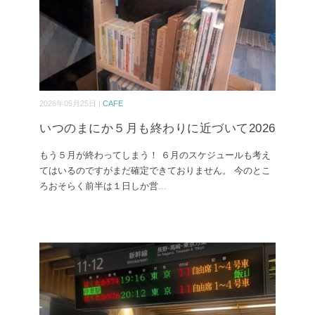
2026年05月25日 |
CAFE
いつのまにか５月も終わりに近づいて2026
もう５月が終わってしまう！ ６月のスケジュールも考え
てはいるのですがまだ確定できておりません。 今のとこ
ろおそらく前半は１日しか営
...